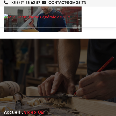
(+216) 74 28 62 87
CONTACT@GMGS.TN
.
video-02