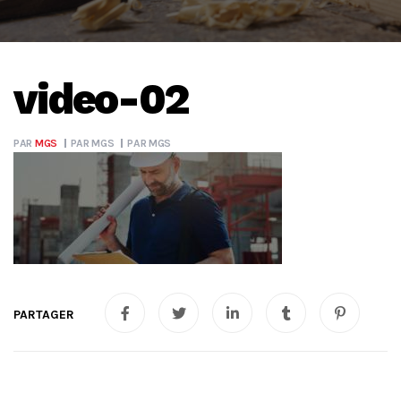
video-02
PAR
MGS
PAR
MGS
PAR
MGS