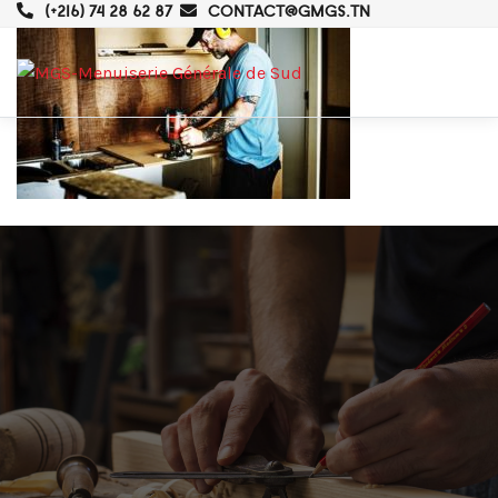
(+216) 74 28 62 87
CONTACT@GMGS.TN