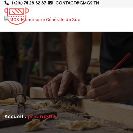
(+216) 74 28 62 87
CONTACT@GMGS.TN
.
pricing-03