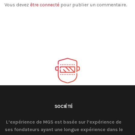
Vous devez
être connecté
pour publier un commentaire.
SOCIÉTÉ
L’expérience de MGS est basée sur l’expérience de
ses fondateurs ayant une longue expérience dans le