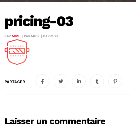
pricing-03
PAR
MGS
PAR
MGS
PAR
MGS
Laisser un commentaire