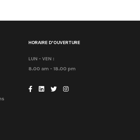
HORAIRE D’OUVERTURE
LUN - VEN :
8.00 am - 18.00 pm
ns