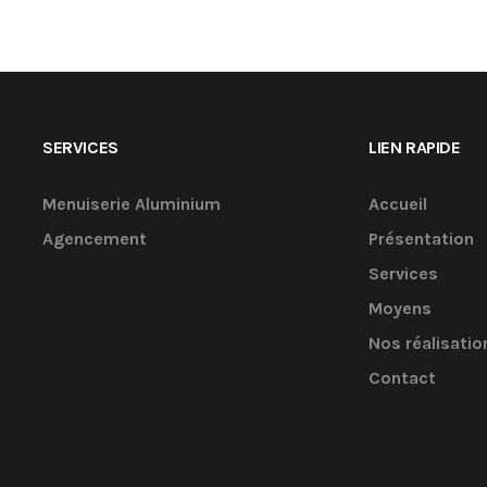
SERVICES
LIEN RAPIDE
Menuiserie Aluminium
Accueil
Agencement
Présentation
Services
Moyens
Nos réalisatio
Contact