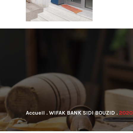
.
WIFAK BANK SIDI BOUZID
.
2020