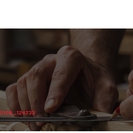
0108_124733