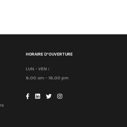
HORAIRE D’OUVERTURE
LUN - VEN :
8.00 am - 18.00 pm
ns