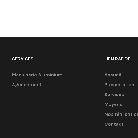
SERVICES
LIEN RAPIDE
Menuiserie Aluminium
Accueil
Agencement
Présentation
Services
Moyens
Nos réalisatio
Contact