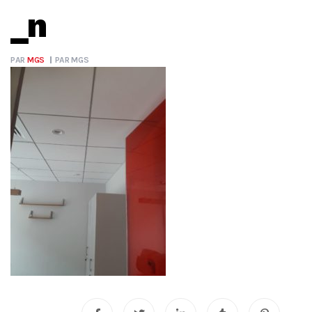
_n
PAR
MGS
PAR
MGS