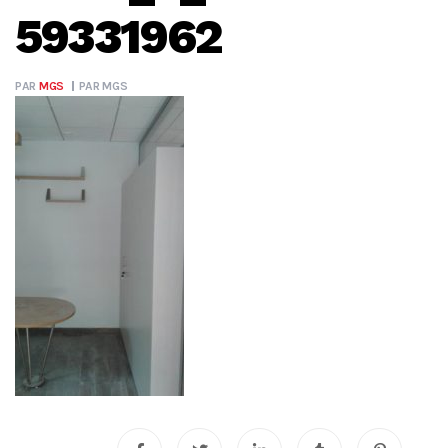
59331962
PAR
MGS
PAR
MGS