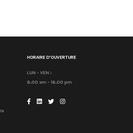
HORAIRE D’OUVERTURE
LUN - VEN :
8.00 am - 18.00 pm
ns