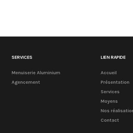
SERVICES
LIEN RAPIDE
Menuiserie Aluminium
Accueil
Agencement
Présentation
Services
Moyens
Nos réalisatio
Contact