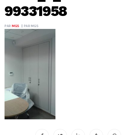
99331958
PAR
MGS
PAR
MGS