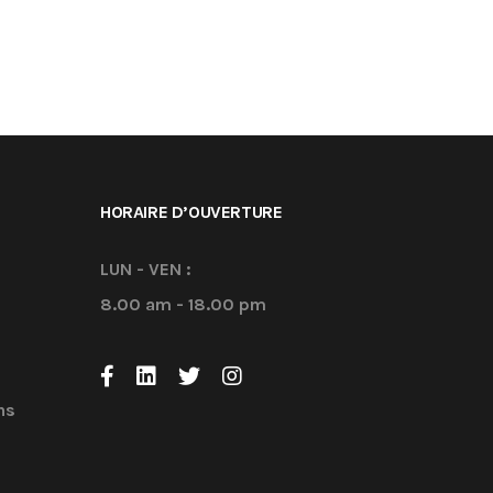
HORAIRE D’OUVERTURE
LUN - VEN :
8.00 am - 18.00 pm
ns