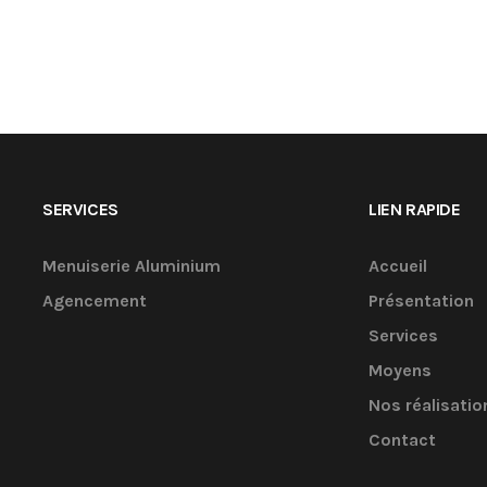
SERVICES
LIEN RAPIDE
Menuiserie Aluminium
Accueil
Agencement
Présentation
Services
Moyens
Nos réalisatio
Contact