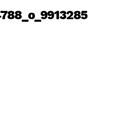
4788_o_9913285