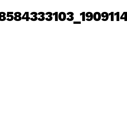
8584333103_190911