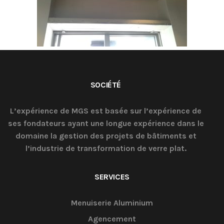
SOCIÉTÉ
L’expérience de MGS est basée sur l’expérience de
ses fondateurs ayant une longue expérience dans le
domaine la gestion des projets de bâtiments et
l’industrie de transformation de verre plat.
SERVICES
Menuiserie Aluminium
Agencement