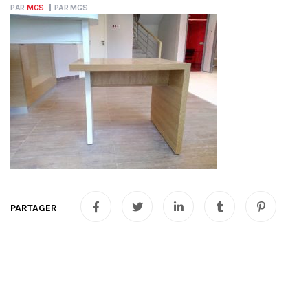
PAR
MGS
PAR
MGS