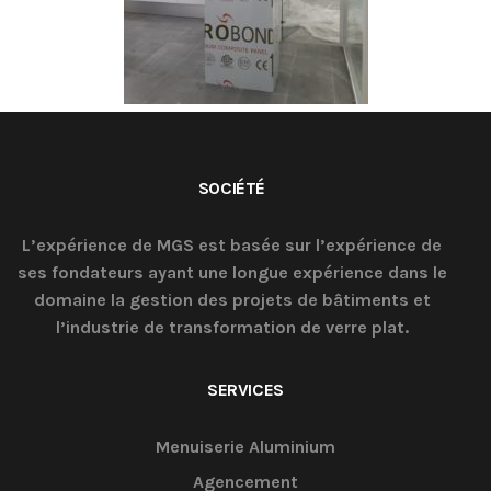
SOCIÉTÉ
L’expérience de MGS est basée sur l’expérience de
ses fondateurs ayant une longue expérience dans le
domaine la gestion des projets de bâtiments et
l’industrie de transformation de verre plat.
SERVICES
Menuiserie Aluminium
Agencement