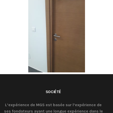
SOCIÉTÉ
L’expérience de MGS est basée sur l’expérience de
ses fondateurs ayant une longue expérience dans le