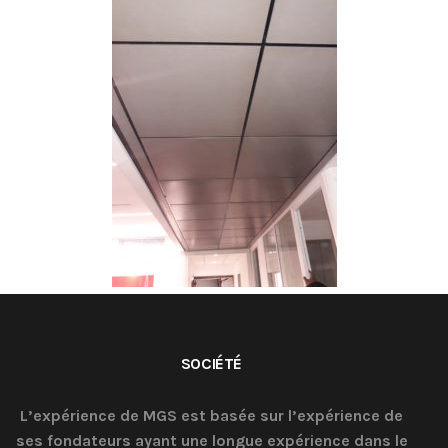
SOCIÉTÉ
L’expérience de MGS est basée sur l’expérience de
ses fondateurs ayant une longue expérience dans le