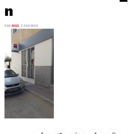
n
PAR
MGS
PAR
MGS