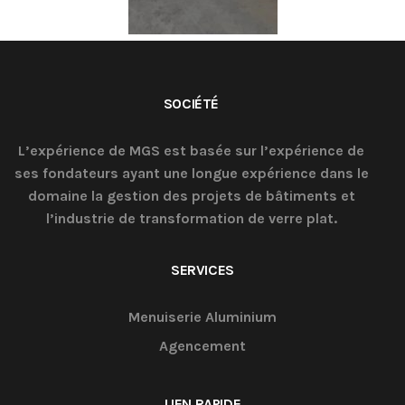
SOCIÉTÉ
L’expérience de MGS est basée sur l’expérience de
ses fondateurs ayant une longue expérience dans le
domaine la gestion des projets de bâtiments et
l’industrie de transformation de verre plat.
SERVICES
Menuiserie Aluminium
Agencement
LIEN RAPIDE