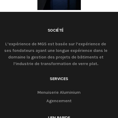
SOCIÉTÉ
L’expérience de MGS est basée sur l’expérience de
ses fondateurs ayant une longue expérience dans le
domaine la gestion des projets de bâtiments et
l’industrie de transformation de verre plat.
SERVICES
Menuiserie Aluminium
Agencement
LIEN RAPIDE