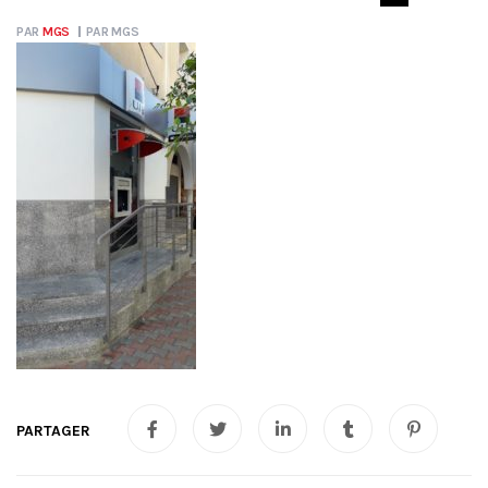
PAR
MGS
PAR
MGS