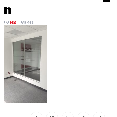
n
PAR
MGS
PAR
MGS