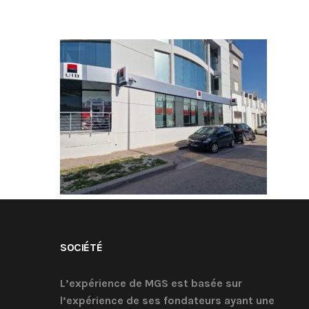
SOCIÉTÉ
L’expérience de MGS est basée sur
l’expérience de ses fondateurs ayant une