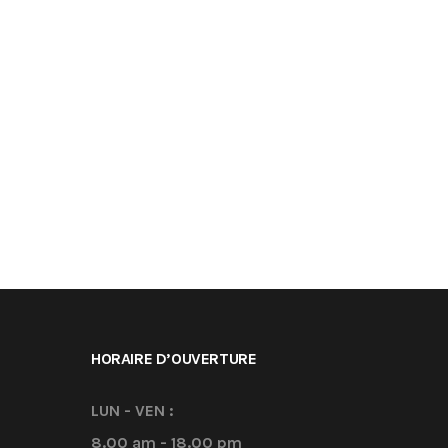
HORAIRE D’OUVERTURE
LUN - VEN :
8.00 am - 18.00 pm