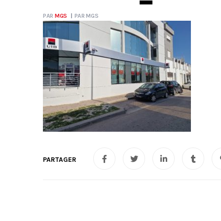
PAR
MGS
PAR
MGS