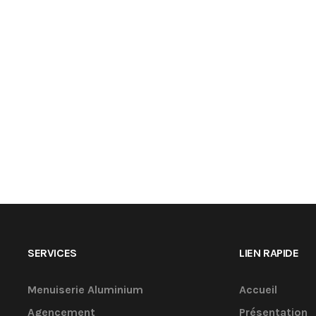
SERVICES
LIEN RAPIDE
Menuiserie Aluminium
Accueil
Agencement
Présentation