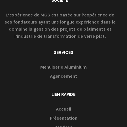
SOCIÉTÉ
L’expérience de MGS est basée sur l’expérience de
ses fondateurs ayant une longue expérience dans le
domaine la gestion des projets de bâtiments et
l’industrie de transformation de verre plat.
SERVICES
Menuiserie Aluminium
Agencement
LIEN RAPIDE
Accueil
Présentation