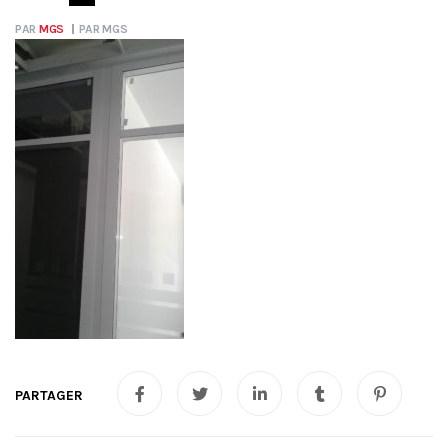
PAR
MGS
PAR
MGS