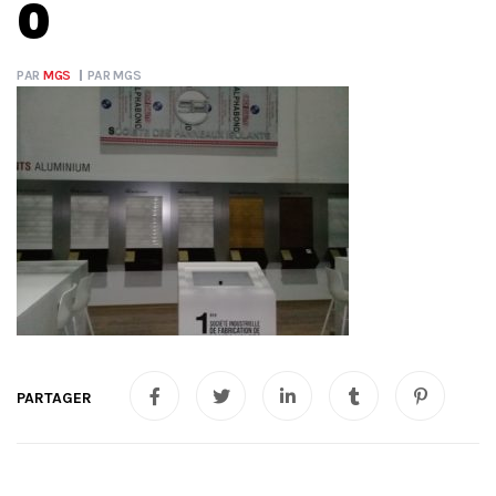
0
PAR
MGS
PAR
MGS