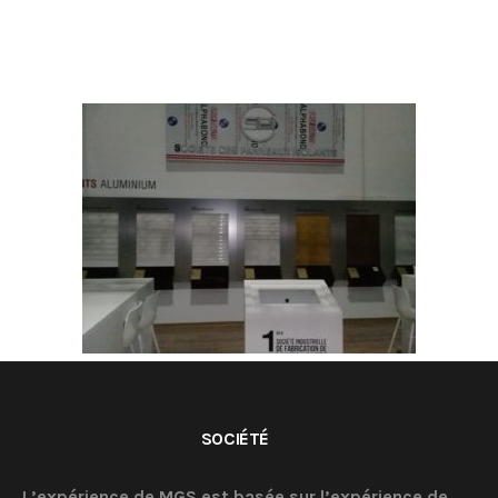
SOCIÉTÉ
L’expérience de MGS est basée sur l’expérience de