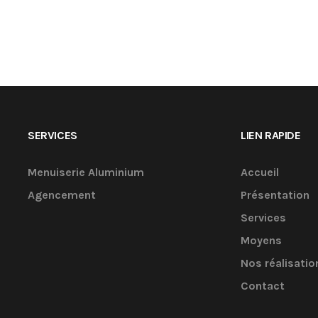
SERVICES
LIEN RAPIDE
Menuiserie Aluminium
Accueil
Agencement
Présentation
Services
Moyens
Nos réalisatio
Contact