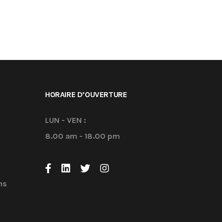
HORAIRE D’OUVERTURE
LUN - VEN :
8.00 am - 18.00 pm
ns