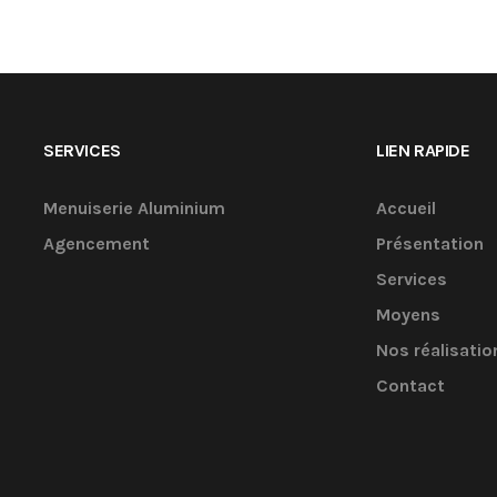
SERVICES
LIEN RAPIDE
Menuiserie Aluminium
Accueil
Agencement
Présentation
Services
Moyens
Nos réalisatio
Contact