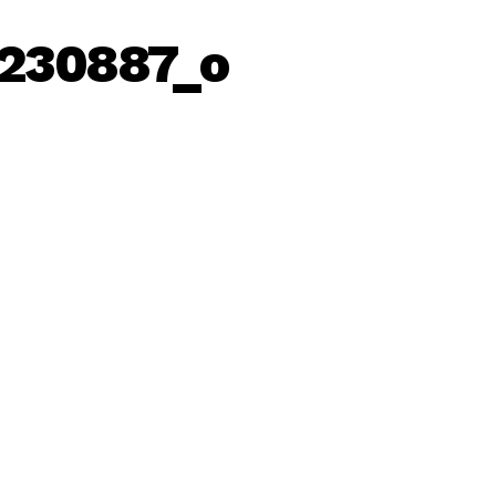
230887_o