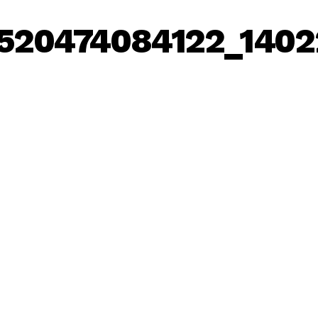
8520474084122_1402