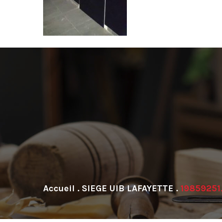
.
SIEGE UIB LAFAYETTE
.
1985925