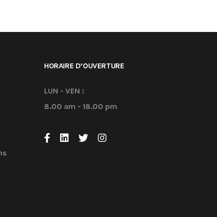
HORAIRE D’OUVERTURE
LUN - VEN :
8.00 am - 18.00 pm
ns