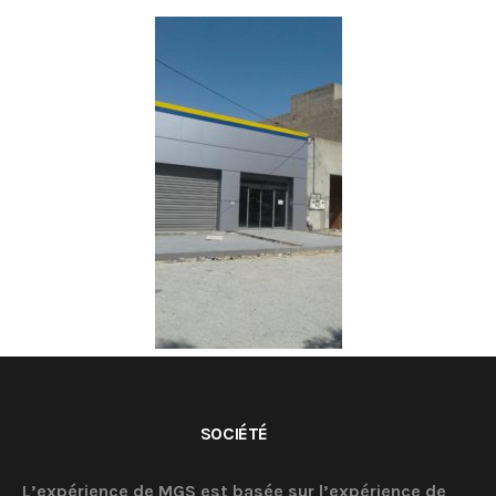
SOCIÉTÉ
L’expérience de MGS est basée sur l’expérience de