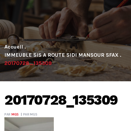
.
IMMEUBLE SIS A ROUTE SIDI MANSOUR SFAX
.
20170728_135309
20170728_135309
PAR
MGS
PAR
MGS