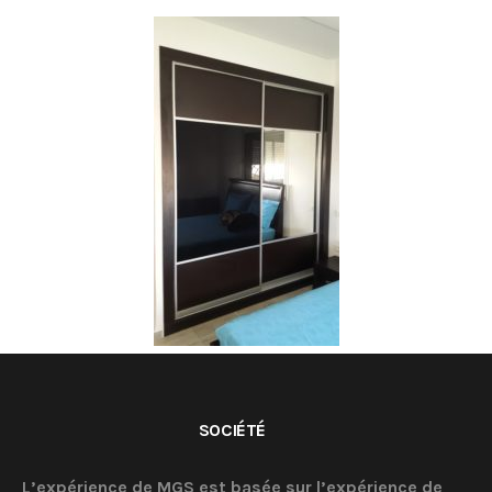
SOCIÉTÉ
L’expérience de MGS est basée sur l’expérience de