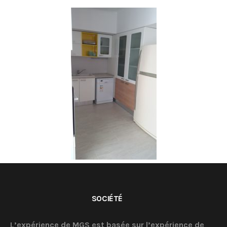
SOCIÉTÉ
L’expérience de MGS est basée sur l’expérience de