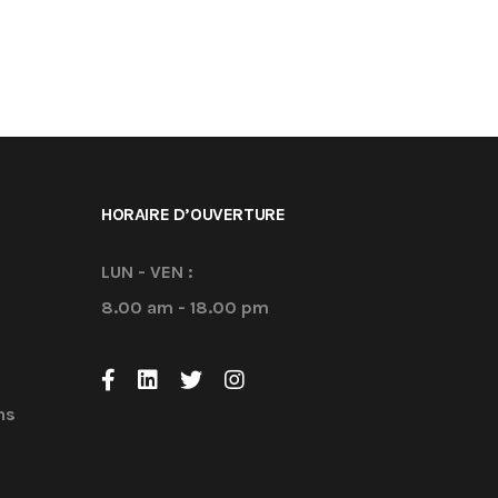
HORAIRE D’OUVERTURE
LUN - VEN :
8.00 am - 18.00 pm
ns