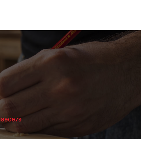
1990979