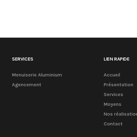
SERVICES
LIEN RAPIDE
Menuiserie Aluminium
Accueil
Agencement
Présentation
Services
Moyens
Nos réalisatio
Contact