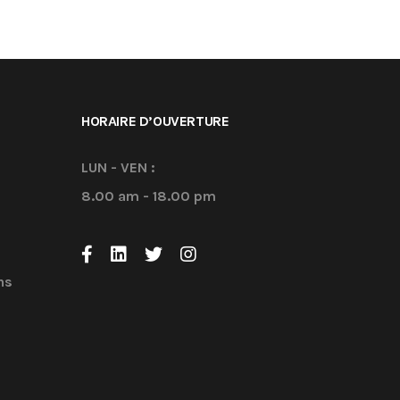
HORAIRE D’OUVERTURE
LUN - VEN :
8.00 am - 18.00 pm
ns