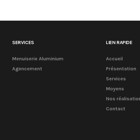
SERVICES
LIEN RAPIDE
Menuiserie Aluminium
Accueil
Agencement
Présentation
Services
Moyens
Nos réalisatio
Contact