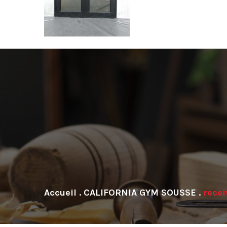
.
CALIFORNIA GYM SOUSSE
.
rece