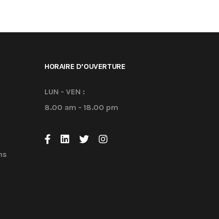
HORAIRE D’OUVERTURE
LUN - VEN :
8.00 am - 18.00 pm
ns