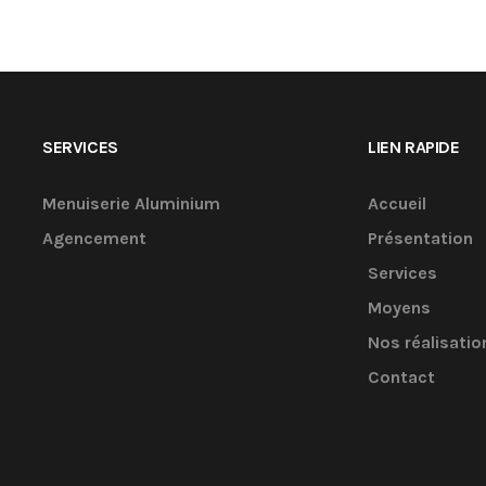
SERVICES
LIEN RAPIDE
Menuiserie Aluminium
Accueil
Agencement
Présentation
Services
Moyens
Nos réalisatio
Contact