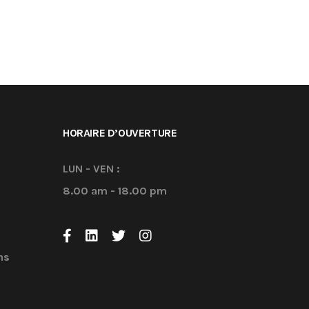
HORAIRE D’OUVERTURE
LUN - VEN :
8.00 am - 18.00 pm
ns