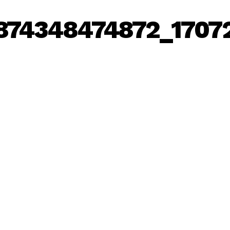
874348474872_1707