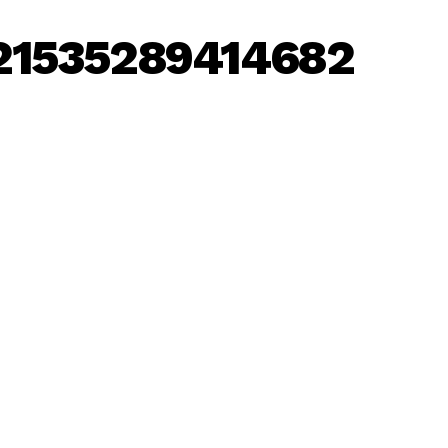
21535289414682