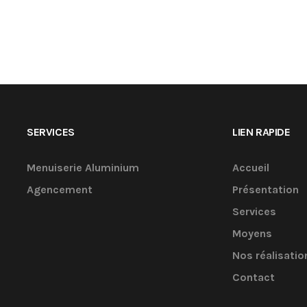
SERVICES
LIEN RAPIDE
Menuiserie Aluminium
Accueil
Agencement
Présentation
Services
Moyens
Nos réalisatio
Contact