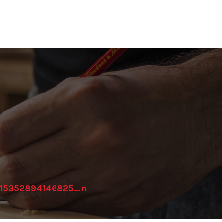
15352894146825_n