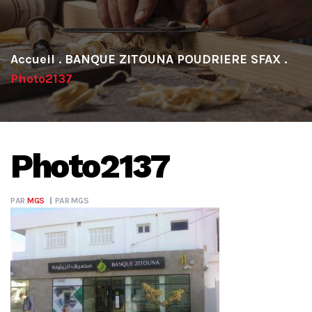
.
BANQUE ZITOUNA POUDRIERE SFAX
.
Photo2137
Photo2137
PAR
MGS
PAR
MGS