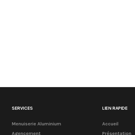
SERVICES
LIEN RAPIDE
Menuiserie Aluminium
Accueil
Agencement
Présentation