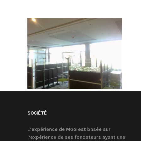
SOCIÉTÉ
L’expérience de MGS est basée sur
l’expérience de ses fondateurs ayant une