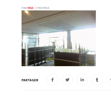
PAR
MGS
PAR
MGS