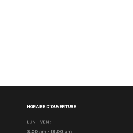
HORAIRE D’OUVERTURE
LUN - VEN :
8.00 am - 18.00 pm