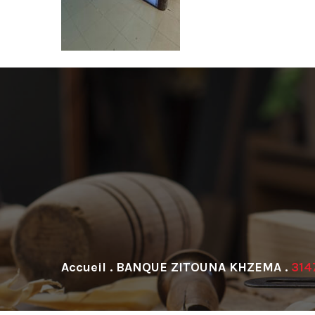
.
BANQUE ZITOUNA KHZEMA
.
314