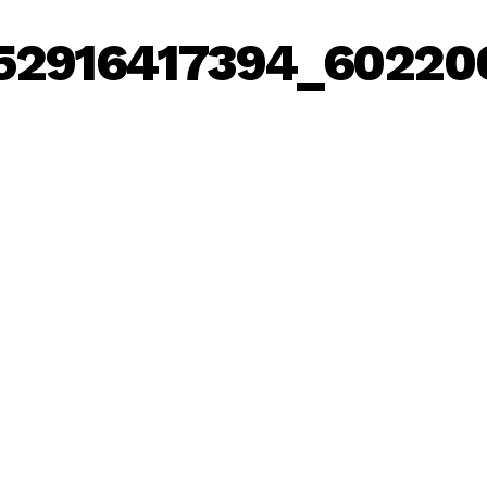
252916417394_6022