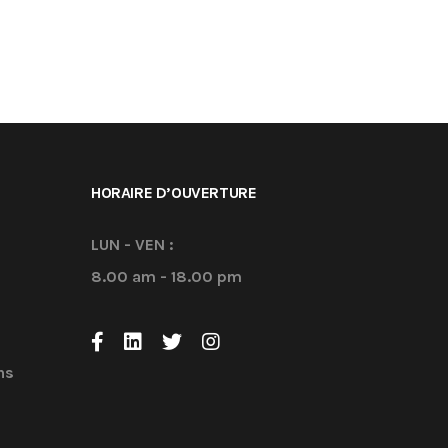
HORAIRE D’OUVERTURE
LUN - VEN :
8.00 am - 18.00 pm
ns