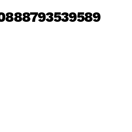
00888793539589