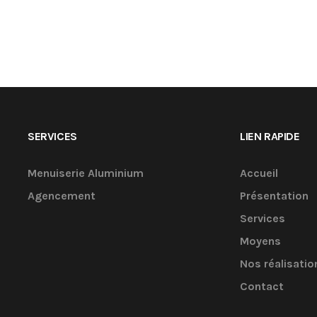
SERVICES
LIEN RAPIDE
Menuiserie Aluminium
Accueil
Agencement
Présentation
Services
Moyens
Nos réalisatio
Contact