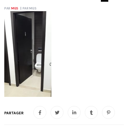
PAR
MGS
PAR
MGS