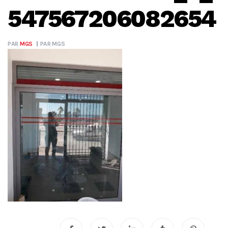
547567206082654
PAR
MGS
PAR
MGS