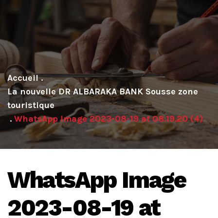
.
La nouvelle DR ALBARAKA BANK Sousse zone
touristique
.
WhatsApp Image 2023-08-19 at 08.19.20 (4)
WhatsApp Image
2023-08-19 at