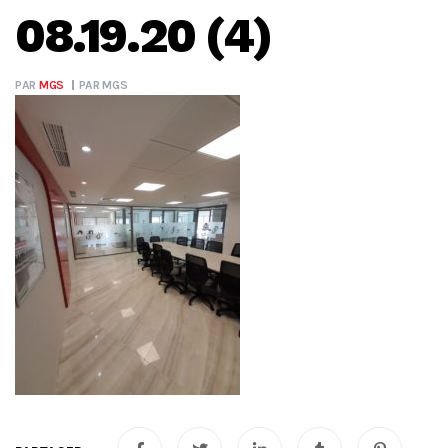
08.19.20 (4)
PAR
MGS
PAR
MGS