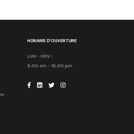
HORAIRE D’OUVERTURE
LUN - VEN :
8.00 am - 18.00 pm
ns