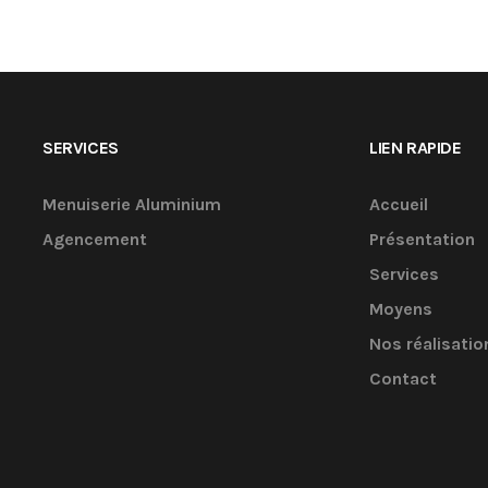
SERVICES
LIEN RAPIDE
Menuiserie Aluminium
Accueil
Agencement
Présentation
Services
Moyens
Nos réalisatio
Contact