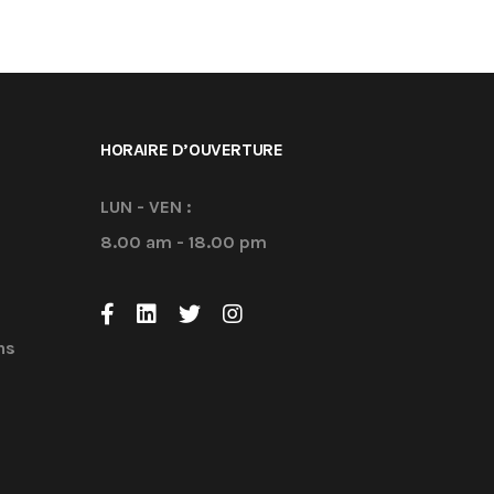
HORAIRE D’OUVERTURE
LUN - VEN :
8.00 am - 18.00 pm
ns