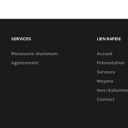
SERVICES
LIEN RAPIDE
Menuiserie Aluminium
Accueil
Agencement
Présentation
Services
Moyens
Nos réalisatio
Contact