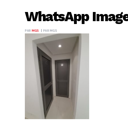
WhatsApp Image 
PAR
MGS
PAR
MGS