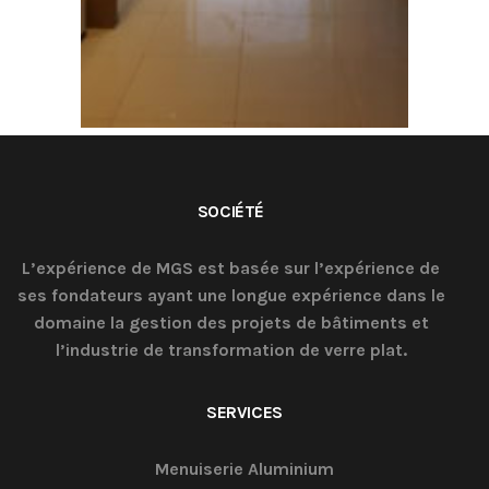
SOCIÉTÉ
L’expérience de MGS est basée sur l’expérience de
ses fondateurs ayant une longue expérience dans le
domaine la gestion des projets de bâtiments et
l’industrie de transformation de verre plat.
SERVICES
Menuiserie Aluminium