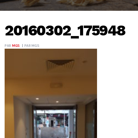
20160302_175948
PAR
MGS
PAR
MGS