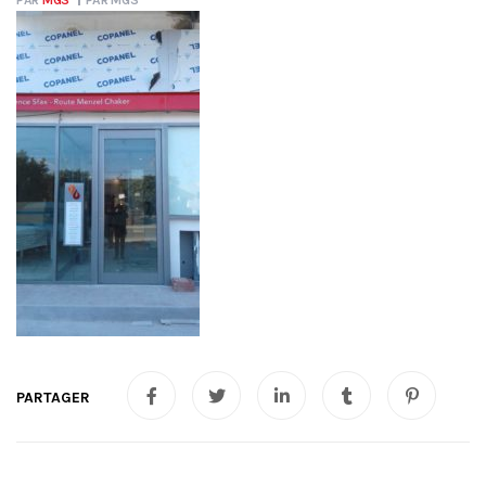
PAR
MGS
PAR
MGS