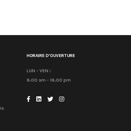
HORAIRE D’OUVERTURE
LUN - VEN :
8.00 am - 18.00 pm
ns