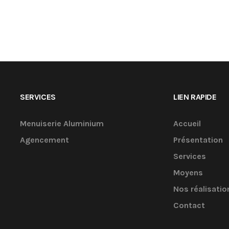
SERVICES
LIEN RAPIDE
Menuiserie Aluminium
Accueil
Agencement
Présentation
Services
Moyens
Nos réalisatio
Contact