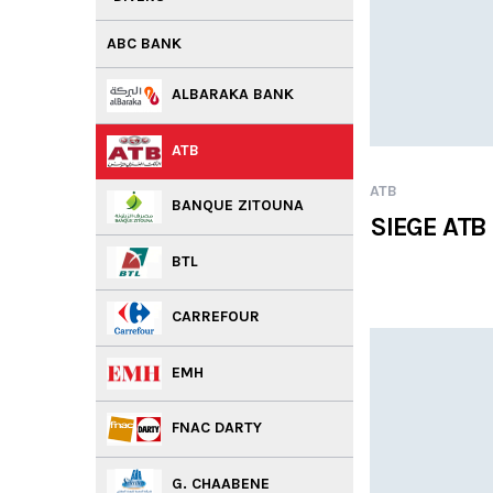
ABC BANK
ALBARAKA BANK
ATB
ATB
BANQUE ZITOUNA
SIEGE ATB 
BTL
CARREFOUR
EMH
FNAC DARTY
G. CHAABENE