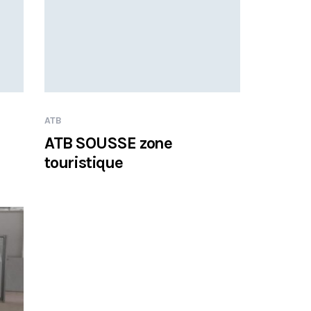
ATB
ATB SOUSSE zone
touristique