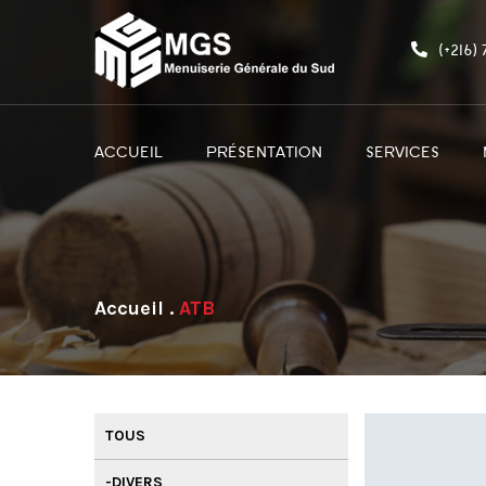
(+216)
ACCUEIL
PRÉSENTATION
SERVICES
.
ATB
-DIVERS