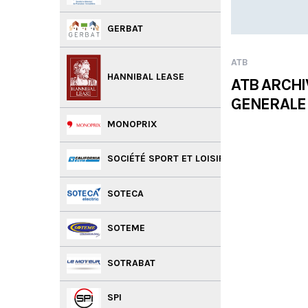
GERBAT
ATB
HANNIBAL LEASE
ATB ARCHI
GENERALE
MONOPRIX
SOCIÉTÉ SPORT ET LOISIRS
SOTECA
SOTEME
SOTRABAT
SPI