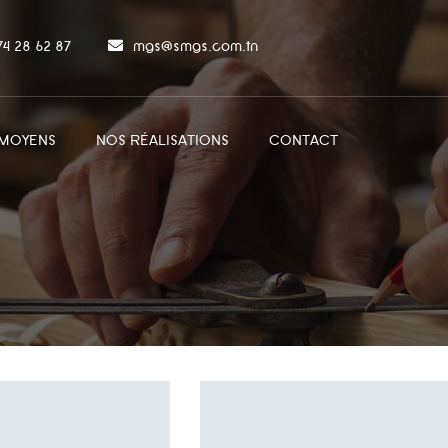
 74 28 62 87
mgs@smgs.com.tn
MOYENS
NOS RÉALISATIONS
CONTACT