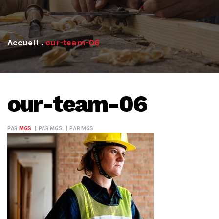
.
our-team-06
our-team-06
PAR
MGS
PAR
MGS
PAR
MGS