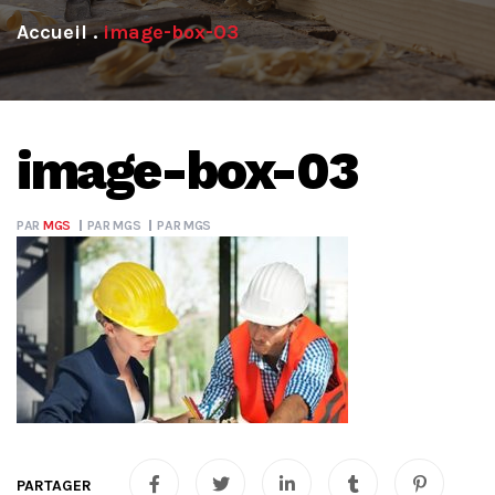
.
image-box-03
image-box-03
PAR
MGS
PAR
MGS
PAR
MGS