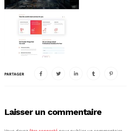
Laisser un commentaire
Vous devez
être connecté
pour publier un commentaire.