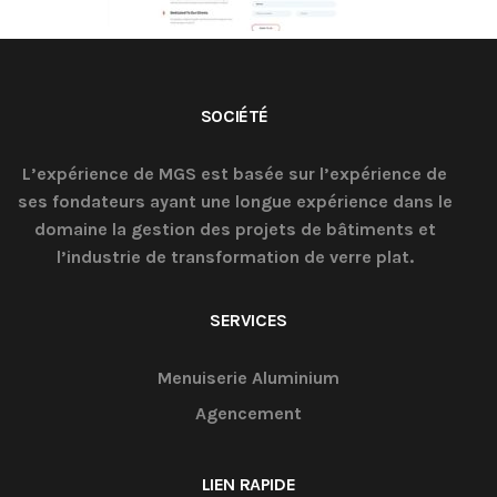
SOCIÉTÉ
L’expérience de MGS est basée sur l’expérience de
ses fondateurs ayant une longue expérience dans le
domaine la gestion des projets de bâtiments et
l’industrie de transformation de verre plat.
SERVICES
Menuiserie Aluminium
Agencement
LIEN RAPIDE