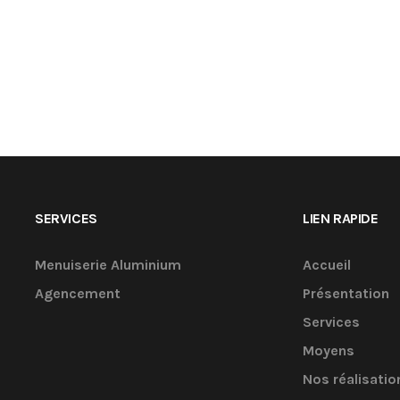
SERVICES
LIEN RAPIDE
Menuiserie Aluminium
Accueil
Agencement
Présentation
Services
Moyens
Nos réalisatio