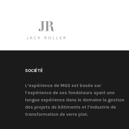
SOCIÉTÉ
L’expérience de MGS est basée sur
l’expérience de ses fondateurs ayant une
longue expérience dans le domaine la gestion
des projets de bâtiments et l’industrie de
transformation de verre plat.