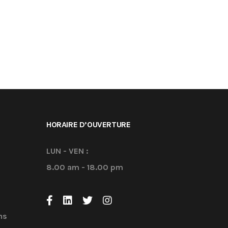
HORAIRE D’OUVERTURE
LUN - VEN :
8.00 am - 18.00 pm
ns