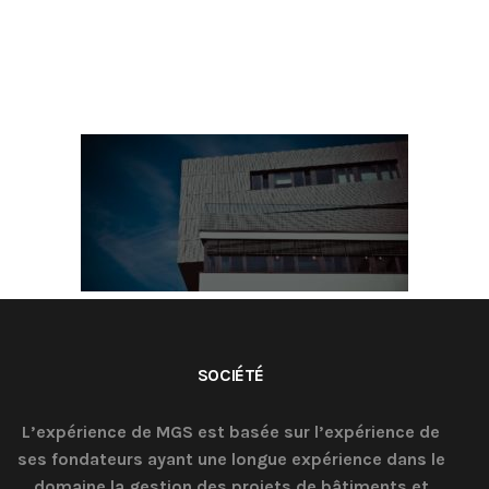
SOCIÉTÉ
L’expérience de MGS est basée sur l’expérience de
ses fondateurs ayant une longue expérience dans le
domaine la gestion des projets de bâtiments et