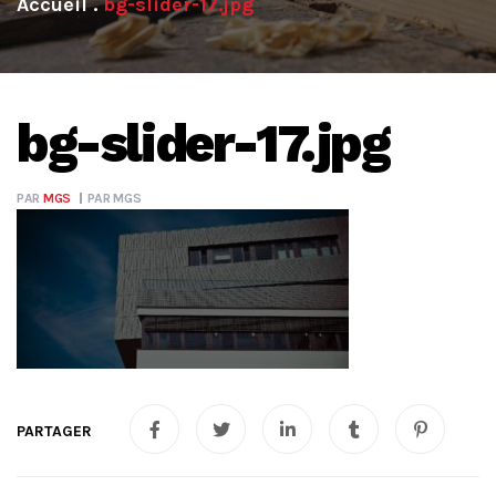
.
bg-slider-17.jpg
bg-slider-17.jpg
PAR
MGS
PAR
MGS